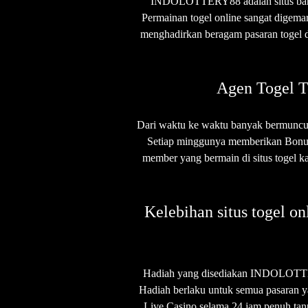
INDOLOTTERY88 adalah situs bandar
Permainan togel online sangat digem
menghadirkan beragam pasaran togel d
Agen Togel T
Dari waktu ke waktu banyak bermuncula
Setiap minggunya memberikan Bonus
member yang bermain di situs togel
Kelebihan situs togel 
Hadiah yang disediakan INDOLOTTERY
Hadiah berlaku untuk semua pasaran yan
Live Casino selama 24 jam penuh tanp