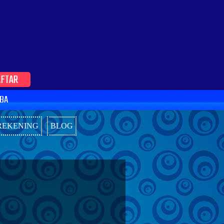
AFTAR
MBA
REKENING
BLOG