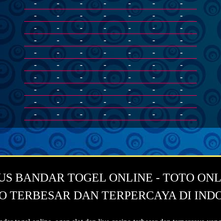
-
-
-
-
-
-
-
-
-
-
-
-
-
-
-
-
-
-
-
-
-
-
-
-
-
-
-
-
-
-
-
-
-
-
-
-
-
-
-
-
-
-
-
-
-
-
-
-
-
-
-
-
-
-
-
-
-
-
-
-
-
-
-
-
-
-
-
-
-
-
US BANDAR TOGEL ONLINE - TOTO ONLI
O TERBESAR DAN TERPERCAYA DI IND