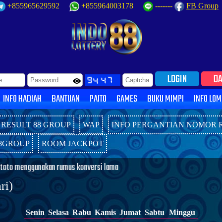
+855965629592
+855964003178
-------
FB Group
LOGIN
D
INFO HADIAH
BANTUAN
PAITO
GAMES
BUKU MIMPI
INFO LO
 RESULT 88 GROUP
WAP
INFO PERGANTIAN NOMOR 
88GROUP
ROOM JACKPOT
enggunakan rumus konversi lama
ri)
Senin
Selasa
Rabu
Kamis
Jumat
Sabtu
Minggu