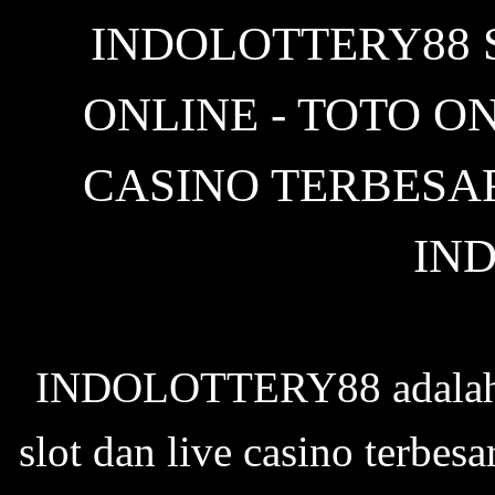
INDOLOTTERY88 
ONLINE - TOTO ON
CASINO TERBESA
IN
INDOLOTTERY88 adalah si
slot dan live casino terbe