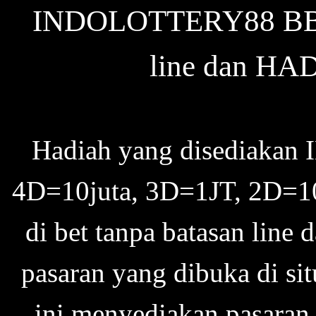
INDOLOTTERY88 BBFS
line dan H
Hadiah yang disediaka
4D=10juta, 3D=1JT, 2D=100
di bet tanpa batasan line
pasaran yang dibuka di sit
ini menyediakan pasaran 