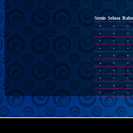
Senin
Selasa
Rab
-
-
-
-
-
-
-
-
-
-
-
-
-
-
-
-
-
-
-
-
-
-
-
-
-
-
-
-
-
-