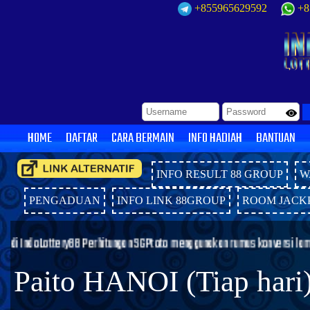
+855965629592
+8
HOME
DAFTAR
CARA BERMAIN
INFO HADIAH
BANTUAN
INFO RESULT 88 GROUP
W
PENGADUAN
INFO LINK 88GROUP
ROOM JACK
 Perhitungan SGPtoto menggunakan rumus konversi lama
Paito HANOI (Tiap hari