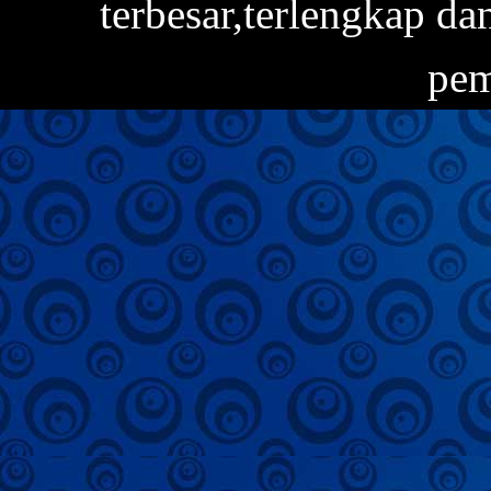
terbesar,terlengkap d
pem