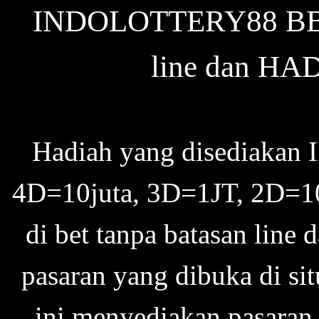
INDOLOTTERY88 BBFS
line dan H
Hadiah yang disediaka
4D=10juta, 3D=1JT, 2D=100
di bet tanpa batasan line
pasaran yang dibuka di sit
ini menyediakan pasaran 