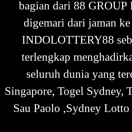
bagian dari 88 GROUP P
digemari dari jaman ke
INDOLOTTERY88 sebaga
terlengkap menghadirka
seluruh dunia yang ter
Singapore, Togel Sydney, 
Sau Paolo ,Sydney Lotto 