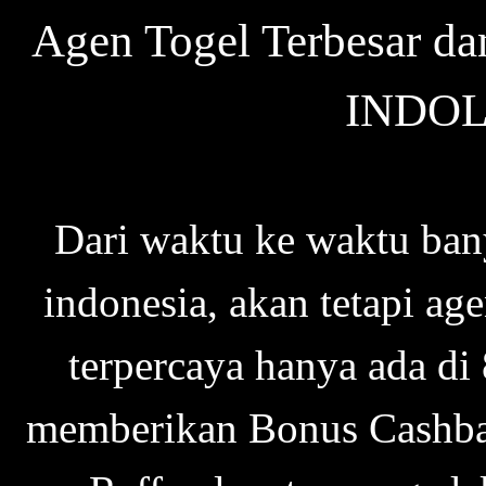
Agen Togel Terbesar dan
INDO
Dari waktu ke waktu ban
indonesia, akan tetapi ag
terpercaya hanya ada d
memberikan Bonus Cashba