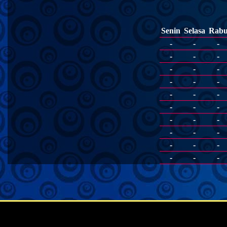
Senin
Selasa
Rab
-
-
-
-
-
-
-
-
-
-
-
-
-
-
-
-
-
-
-
-
-
-
-
-
-
-
-
-
-
-