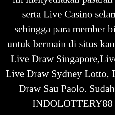
serta Live Casino sel
sehingga para member bi
untuk bermain di situs ka
Live Draw Singapore,Liv
Live Draw Sydney Lotto, 
Draw Sau Paolo. Sudah 
INDOLOTTERY88 ada